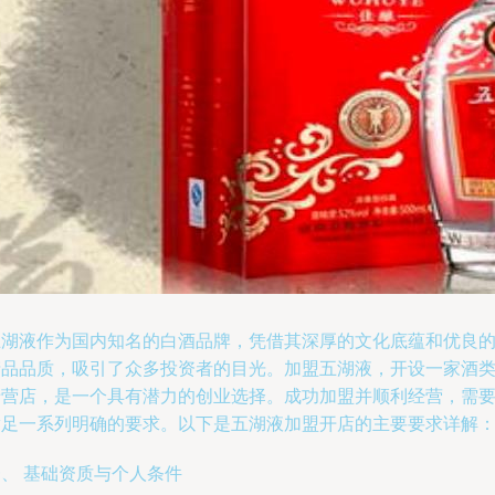
五湖液作为国内知名的白酒品牌，凭借其深厚的文化底蕴和优良
产品品质，吸引了众多投资者的目光。加盟五湖液，开设一家酒
专营店，是一个具有潜力的创业选择。成功加盟并顺利经营，需
满足一系列明确的要求。以下是五湖液加盟开店的主要要求详解
、 基础资质与个人条件