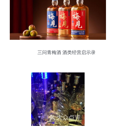
三问青梅酒 酒类经营启示录