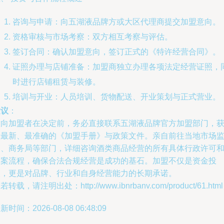
咨询与申请：向五湖液品牌方或大区代理商提交加盟意向。
资格审核与市场考察：双方相互考察与评估。
签订合同：确认加盟意向，签订正式的《特许经营合同》。
证照办理与店铺准备：加盟商独立办理各项法定经营证照，
时进行店铺租赁与装修。
培训与开业：人员培训、货物配送、开业策划与正式营业。
建议
：
意向加盟者在决定前，务必直接联系五湖液品牌官方加盟部门，
取最新、最准确的《加盟手册》与政策文件。亲自前往当地市场
管、商务局等部门，详细咨询酒类商品经营的所有具体行政许可
备案流程，确保合法合规经营是成功的基石。加盟不仅是资金投
入，更是对品牌、行业和自身经营能力的长期承诺。
若转载，请注明出处：http://www.ibnrbanv.com/product/61.html
新时间：2026-08-08 06:48:09