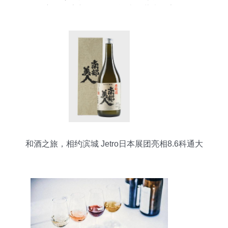
主，12家新锐崛起，酒类经营表现亮眼
和酒之旅，相约滨城 Jetro日本展团亮相8.6科通大
连巡展