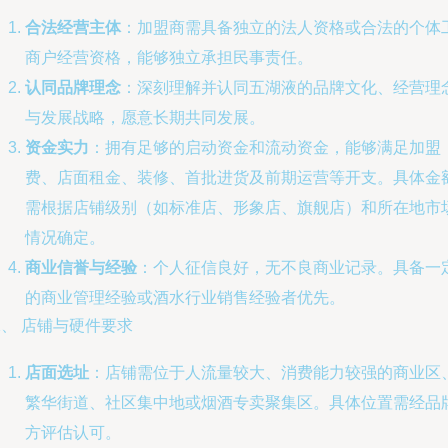
合法经营主体
：加盟商需具备独立的法人资格或合法的个体
商户经营资格，能够独立承担民事责任。
认同品牌理念
：深刻理解并认同五湖液的品牌文化、经营理
与发展战略，愿意长期共同发展。
资金实力
：拥有足够的启动资金和流动资金，能够满足加盟
费、店面租金、装修、首批进货及前期运营等开支。具体金
需根据店铺级别（如标准店、形象店、旗舰店）和所在地市
情况确定。
商业信誉与经验
：个人征信良好，无不良商业记录。具备一
的商业管理经验或酒水行业销售经验者优先。
、 店铺与硬件要求
店面选址
：店铺需位于人流量较大、消费能力较强的商业区
繁华街道、社区集中地或烟酒专卖聚集区。具体位置需经品
方评估认可。