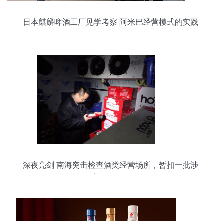
日本麒麟啤酒工厂见学考察 阿米巴经营模式的实践
者
深夜亮剑 南海突击检查酒类经营场所，暂扣一批涉
案酒类产品